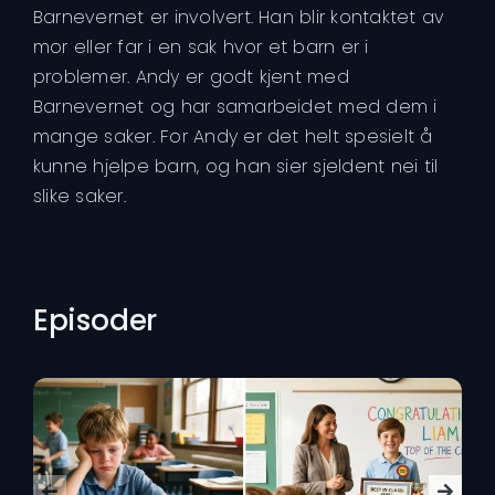
Barnevernet er involvert. Han blir kontaktet av
mor eller far i en sak hvor et barn er i
problemer. Andy er godt kjent med
Barnevernet og har samarbeidet med dem i
mange saker. For Andy er det helt spesielt å
kunne hjelpe barn, og han sier sjeldent nei til
slike saker.
Episoder