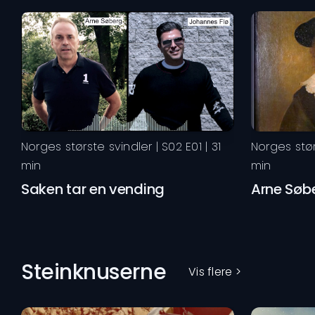
Norges største svindler
| S
02
E
01
|
31
Norges stør
min
min
Saken tar en vending
Arne Søbe
Steinknuserne
Vis flere >