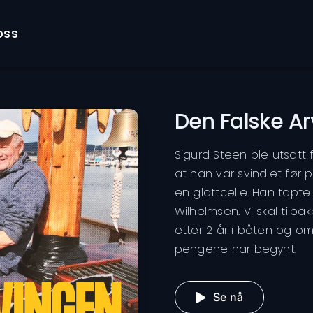
oss
Den Falske Ar
Sigurd Steen ble utsatt 
at han var svindlet før 
en glattcelle. Han tapte
Wilhelmsen. Vi skal tilb
etter 2 år i båten og o
pengene har begynt.
Se nå