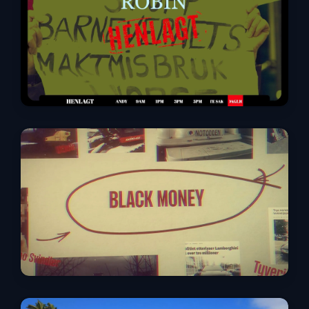
Barnevernsaker
Black Money