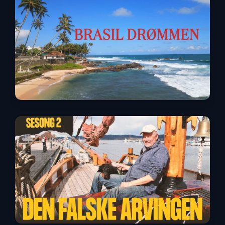
Brasil Drømmen
Den Falske Arvingen