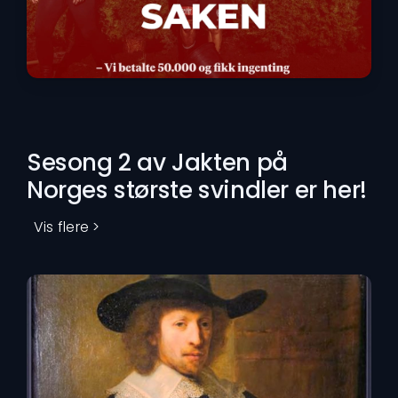
VG-saken
Sesong 2 av Jakten på
Norges største svindler er her!
Vis flere >