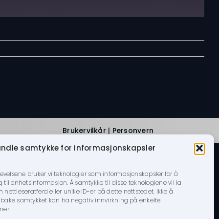
Brukervilkår
|
Personvern
ndle samtykke for informasjonskapsler
levelsene bruker vi teknologier som informasjonskapsler for å
g til enhetsinformasjon. Å samtykke til disse teknologiene vil la
ettleseratferd eller unike ID-er på dette nettstedet. Ikke å
tilbake samtykket kan ha negativ innvirkning på enkelte
ner.