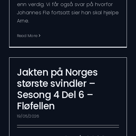
enn verdig. Vi får også svar på hvorfor
Johannes Flø fortsatt sier han skal hjelpe
Arne.
Read More
Jakten på Norges
største svindler –
Sesong 4 Del 6 –
Fløfellen
19/05/2026