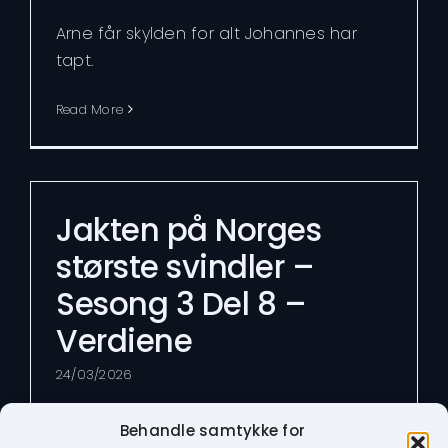
Arne får skylden for alt Johannes har
tapt.
Read More
Jakten på Norges
største svindler –
Sesong 3 Del 8 –
Verdiene
24/03/2026
Behandle samtykke for
Arne forteller om verdiene han og