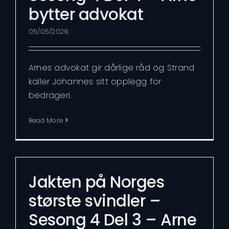
bytter advokat
05/05/2026
Arnes advokat gir dårlige råd og Strand
kaller Johannes sitt opplegg for
bedrageri.
Read More
Jakten på Norges
største svindler –
Sesong 4 Del 3 – Arne