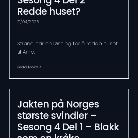
Redde huset?
21/04/2026
Strand har en løsning for å redde huset
til Arne.
Read More
Jakten på Norges
største svindler –
Sesong 4 Del 1 – Blakk