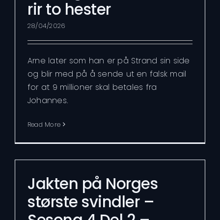
rir to hester
28/04/2026
Arne later som han er på Strand sin side
og blir med på å sende ut en falsk mail
for at 9 millioner skal betales fra
Johannes.
Read More
Jakten på Norges
største svindler –
Sesong 4 Del 2 –