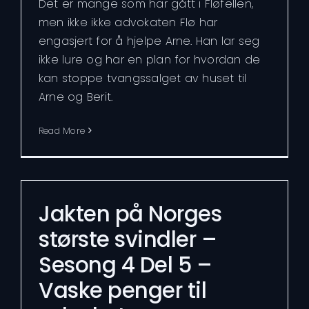
Det er mange som har gått i Fløfellen,
men ikke ikke advokaten Flø har
engasjert for å hjelpe Arne. Han lar seg
ikke lure og har en plan for hvordan de
kan stoppe tvangssalget av huset til
Arne og Berit.
Read More
Jakten på Norges
største svindler –
Sesong 4 Del 5 –
Vaske penger til