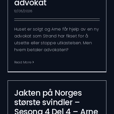
advokat
12/05/2026
Huset er solgt og Arne får hjelp av en ny
advokat som Strand har fikset for å
utsette eller stoppe utkastelsen. Men
hvem betaler advokaten?
Read More
Jakten på Norges
største svindler –
Sesong 4 Del 4 – Arne