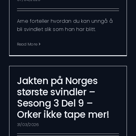
Arne forteller hvordan du kan unngå å
bli svindlet slik som han har blitt.
Read More
Jakten på Norges
største svindler –
Sesong 3 Del 9 –
Orker ikke tape mer!
31/03/2026