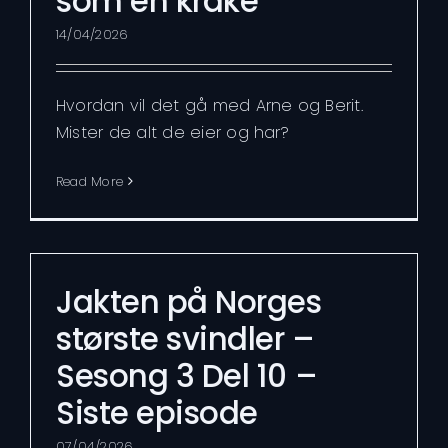
som en kråke
14/04/2026
Hvordan vil det gå med Arne og Berit.
Mister de alt de eier og har?
Read More
Jakten på Norges
største svindler –
Sesong 3 Del 10 –
Siste episode
07/04/2026