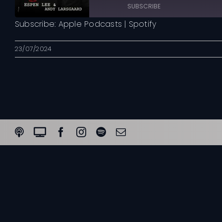
Episode
10
Forward
SUBSCRIBE
Seconds
30
seconds
Subscribe:
Apple Podcasts
|
Spotify
Apple Podcasts
23/07/2024
RSS FEED