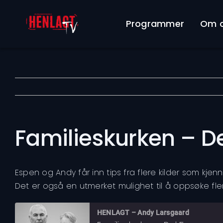
Skip
to
Programmer
Om 
content
Familieskurken – De
Espen og Andy får inn tips fra flere kilder som kje
Det er også en utmerket mulighet til å oppsøke fle
HENLAGT – Andy Larsgaard